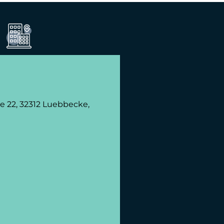
icional
https://www.linkedin.com/company/merkur-gaming
se 22, 32312 Luebbecke,
https://www.facebook.com/MerkurGaming2005
https://www.youtube.com/c/MerkurGaming