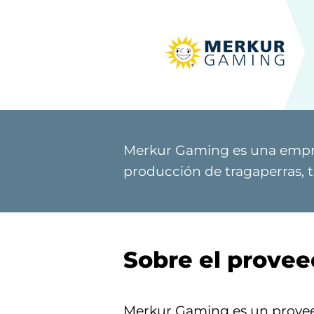
Merkur Gaming es una empres
producción de tragaperras, t
Sobre el provee
Merkur Gaming es un provee