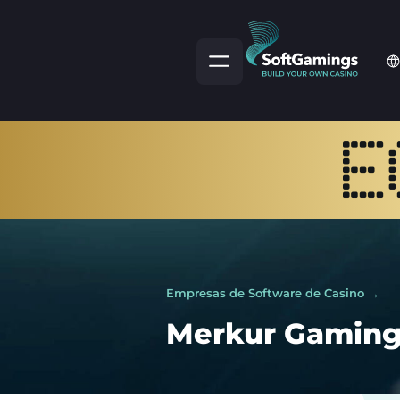
Empresas de Software de Casino
→
Merkur Gamin