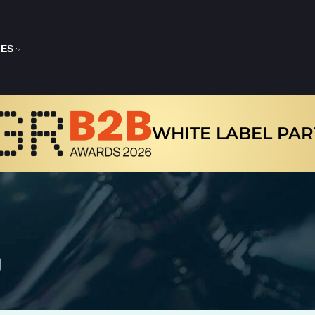
ES
WHITE LABEL PA
g