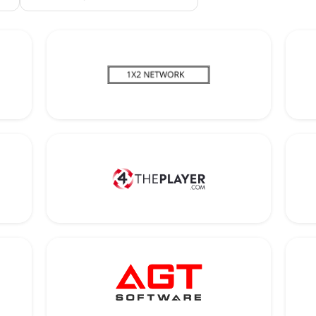
Aprended más
Aprended m
Aprended más
Aprended m
Aprended más
Aprended m