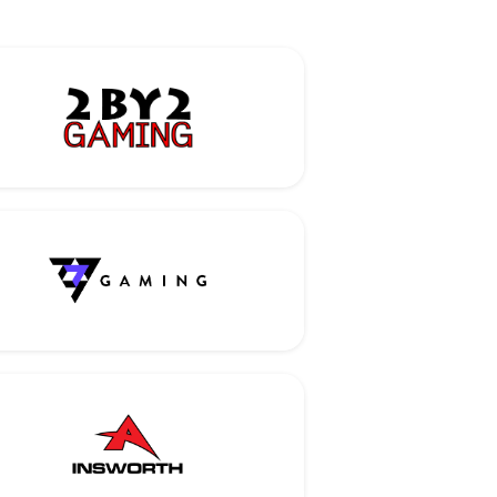
ás
Aprended más
ás
Aprended más
ás
Aprended más